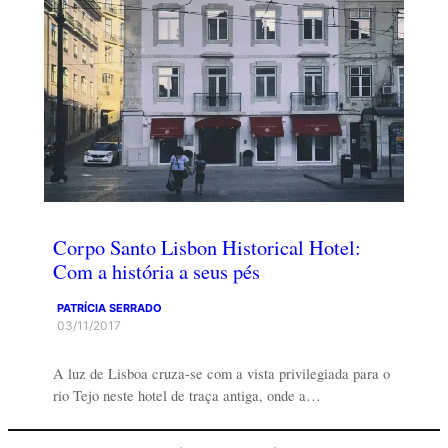
Corpo Santo Lisbon Historical Hotel:
Com a história a seus pés
PATRÍCIA SERRADO
03/11/2017
A luz de Lisboa cruza-se com a vista privilegiada para o
rio Tejo neste hotel de traça antiga, onde a…