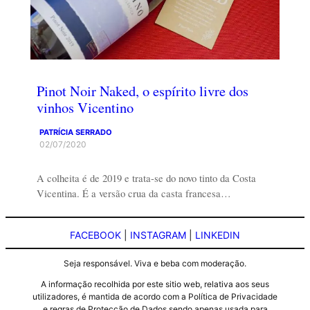
Pinot Noir Naked, o espírito livre dos
vinhos Vicentino
PATRÍCIA SERRADO
02/07/2020
A colheita é de 2019 e trata-se do novo tinto da Costa
Vicentina. É a versão crua da casta francesa…
FACEBOOK
|
INSTAGRAM
|
LINKEDIN
Seja responsável. Viva e beba com moderação.
A informação recolhida por este sitio web, relativa aos seus
utilizadores, é mantida de acordo com a Política de Privacidade
e regras de Protecção de Dados sendo apenas usada para