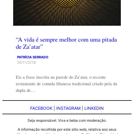
“A vida é sempre melhor com uma pitada
de Za’atar”
PATRÍCIA SERRADO
26/11/2018
Eis a frase inscrita na parede do Za’atar, o recente
restaurante de comida libanesa tradicional criado pela da
dupla de…
FACEBOOK
|
INSTAGRAM
|
LINKEDIN
Seja responsável. Viva e beba com moderação.
A informação recolhida por este sitio web, relativa aos seus