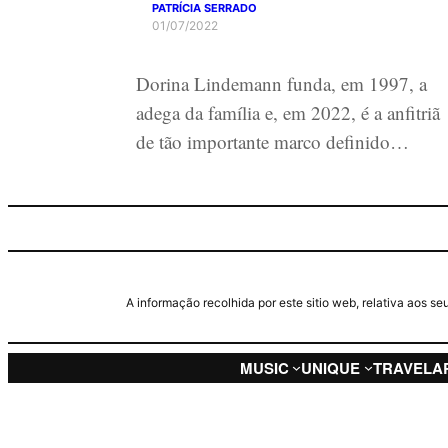
PATRÍCIA SERRADO
01/07/2022
Dorina Lindemann funda, em 1997, a
adega da família e, em 2022, é a anfitriã
de tão importante marco definido…
A informação recolhida por este sitio web, relativa aos 
MUSIC
UNIQUE
TRAVEL
A