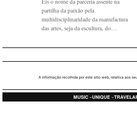
Eis o nome da parceria assente na
partilha da paixão pela
multidisciplinaridade da manufactura
das artes, seja da escultura, do…
A informação recolhida por este sitio web, relativa aos 
MUSIC
UNIQUE
TRAVEL
A