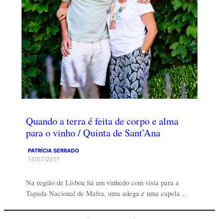
Quando a terra é feita de corpo e alma
para o vinho / Quinta de Sant’Ana
PATRÍCIA SERRADO
14/07/2017
Na região de Lisboa há um vinhedo com vista para a
Tapada Nacional de Mafra, uma adega e uma capela…