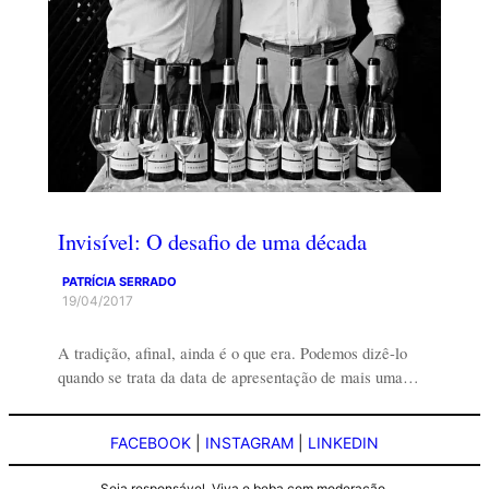
Invisível: O desafio de uma década
PATRÍCIA SERRADO
19/04/2017
A tradição, afinal, ainda é o que era. Podemos dizê-lo
quando se trata da data de apresentação de mais uma…
FACEBOOK
|
INSTAGRAM
|
LINKEDIN
Seja responsável. Viva e beba com moderação.