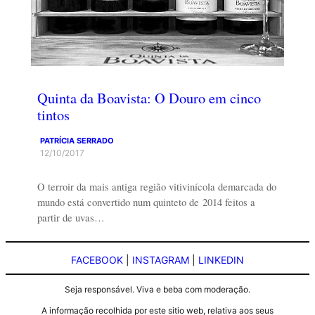
Quinta da Boavista: O Douro em cinco
tintos
PATRÍCIA SERRADO
12/10/2017
O terroir da mais antiga região vitivinícola demarcada do
mundo está convertido num quinteto de 2014 feitos a
partir de uvas…
FACEBOOK
|
INSTAGRAM
|
LINKEDIN
Seja responsável. Viva e beba com moderação.
A informação recolhida por este sitio web, relativa aos seus