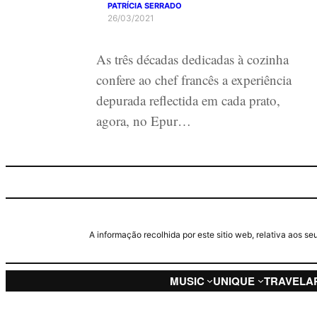
PATRÍCIA SERRADO
26/03/2021
As três décadas dedicadas à cozinha
confere ao chef francês a experiência
depurada reflectida em cada prato,
agora, no Epur…
A informação recolhida por este sitio web, relativa aos 
MUSIC
UNIQUE
TRAVEL
A