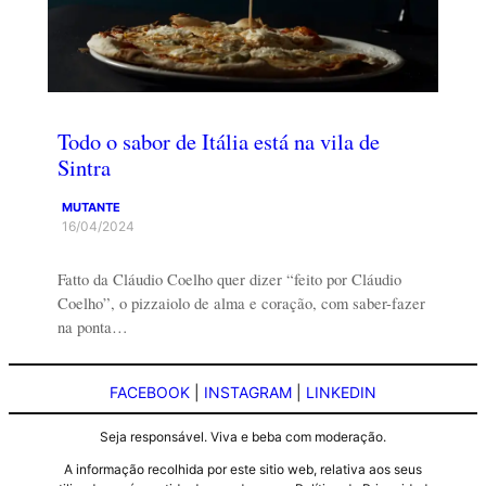
Todo o sabor de Itália está na vila de
Sintra
MUTANTE
16/04/2024
Fatto da Cláudio Coelho quer dizer “feito por Cláudio
Coelho”, o pizzaiolo de alma e coração, com saber-fazer
na ponta…
FACEBOOK
|
INSTAGRAM
|
LINKEDIN
Seja responsável. Viva e beba com moderação.
A informação recolhida por este sitio web, relativa aos seus