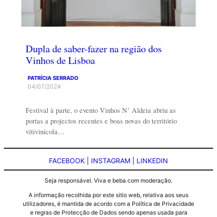
Dupla de saber-fazer na região dos
Vinhos de Lisboa
PATRÍCIA SERRADO
04/07/2024
Festival à parte, o evento Vinhos N’ Aldeia abriu as
portas a projectos recentes e boas novas do território
vitivinícola…
FACEBOOK
|
INSTAGRAM
|
LINKEDIN
Seja responsável. Viva e beba com moderação.
A informação recolhida por este sitio web, relativa aos seus
utilizadores, é mantida de acordo com a Política de Privacidade
e regras de Protecção de Dados sendo apenas usada para