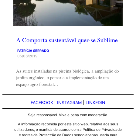
A Comporta sustentável quer-se Sublime
PATRÍCIA SERRADO
05/06/2019
As suites instaladas na piscina biológica, a ampliação do
jardim orgânico, o pomar e a implementação de um
espaço agro-florestal…
FACEBOOK
|
INSTAGRAM
|
LINKEDIN
Seja responsável. Viva e beba com moderação.
A informação recolhida por este sitio web, relativa aos seus
utilizadores, é mantida de acordo com a Política de Privacidade
e regras de Protecção de Dados sendo apenas usada para