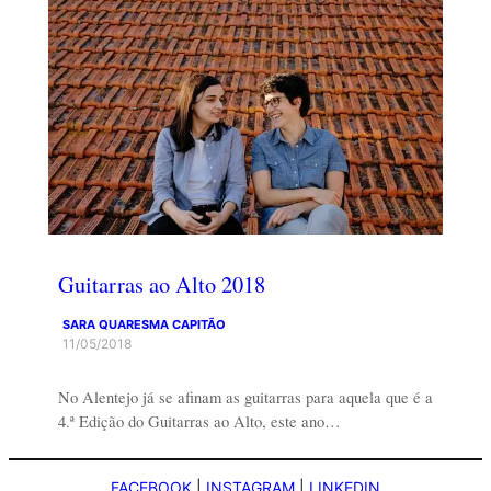
Guitarras ao Alto 2018
SARA QUARESMA CAPITÃO
11/05/2018
No Alentejo já se afinam as guitarras para aquela que é a
4.ª Edição do Guitarras ao Alto, este ano…
FACEBOOK
|
INSTAGRAM
|
LINKEDIN