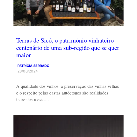
Terras de Sicó, o património vinhateiro
centenário de uma sub-região que se quer
maior
PATRÍCIA SERRADO
28/06/2024
A qualidade dos vinhos, a preservação das vinhas velhas
e o respeito pelas castas autóctones são realidades
inerentes a este…