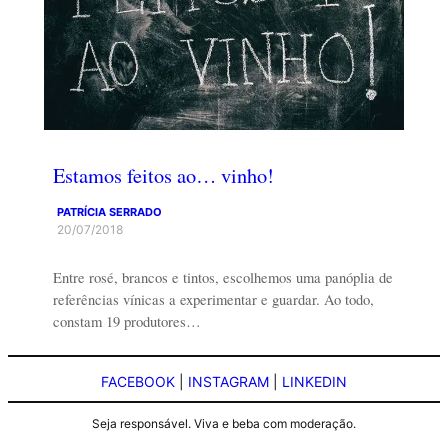
Estamos feitos ao… vinho!
PATRÍCIA SERRADO
20/07/2018
Entre rosé, brancos e tintos, escolhemos uma panóplia de
referências vínicas a experimentar e guardar. Ao todo,
constam 19 produtores…
FACEBOOK
|
INSTAGRAM
|
LINKEDIN
Seja responsável. Viva e beba com moderação.