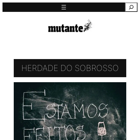
Saltar
Pesquisa
para
o
conteúdo
HERDADE DO SOBROSSO