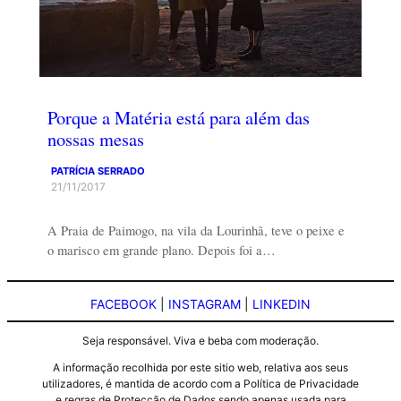
Porque a Matéria está para além das
nossas mesas
PATRÍCIA SERRADO
21/11/2017
A Praia de Paimogo, na vila da Lourinhã, teve o peixe e
o marisco em grande plano. Depois foi a…
FACEBOOK
|
INSTAGRAM
|
LINKEDIN
Seja responsável. Viva e beba com moderação.
A informação recolhida por este sitio web, relativa aos seus
utilizadores, é mantida de acordo com a Política de Privacidade
e regras de Protecção de Dados sendo apenas usada para