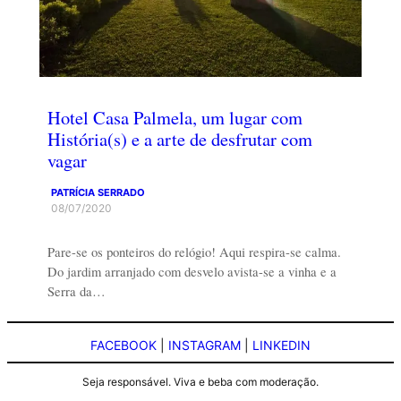
Hotel Casa Palmela, um lugar com
História(s) e a arte de desfrutar com
vagar
PATRÍCIA SERRADO
08/07/2020
Pare-se os ponteiros do relógio! Aqui respira-se calma.
Do jardim arranjado com desvelo avista-se a vinha e a
Serra da…
FACEBOOK
|
INSTAGRAM
|
LINKEDIN
Seja responsável. Viva e beba com moderação.