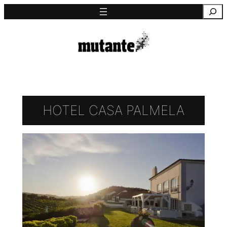
Saltar
Pesquisa
para
o
conteúdo
HOTEL CASA PALMELA