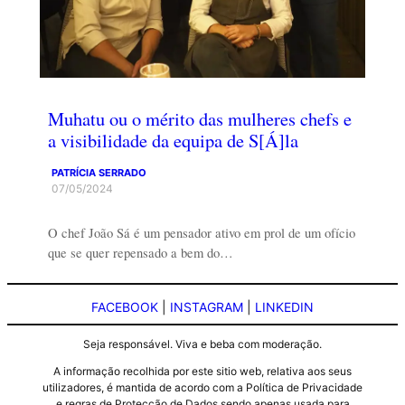
Muhatu ou o mérito das mulheres chefs e
a visibilidade da equipa de S[Á]la
PATRÍCIA SERRADO
07/05/2024
O chef João Sá é um pensador ativo em prol de um ofício
que se quer repensado a bem do…
FACEBOOK
|
INSTAGRAM
|
LINKEDIN
Seja responsável. Viva e beba com moderação.
A informação recolhida por este sitio web, relativa aos seus
utilizadores, é mantida de acordo com a Política de Privacidade
e regras de Protecção de Dados sendo apenas usada para