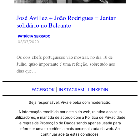
José Avillez + João Rodrigues = Jantar
solidário no Belcanto
PATRÍCIA SERRADO
08/07/2020
Os dois chefs portugueses vão mostrar, no dia 16 de
Julho, quão importante é uma refeição, sobretudo nos
dias que…
FACEBOOK
|
INSTAGRAM
|
LINKEDIN
Seja responsável. Viva e beba com moderação.
A informação recolhida por este sitio web, relativa aos seus
utilizadores, é mantida de acordo com a Política de Privacidade
e regras de Protecção de Dados sendo apenas usada para
oferecer uma experiência mais personalizada da web. Ao
continuar aceita estas condições.