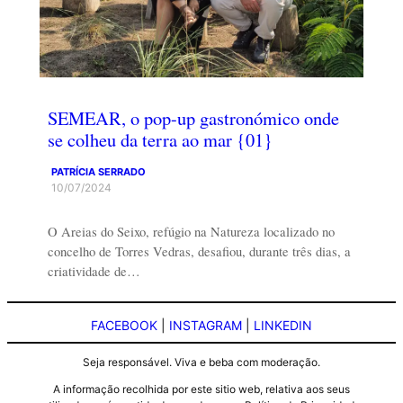
SEMEAR, o pop-up gastronómico onde
se colheu da terra ao mar {01}
PATRÍCIA SERRADO
10/07/2024
O Areias do Seixo, refúgio na Natureza localizado no
concelho de Torres Vedras, desafiou, durante três dias, a
criatividade de…
FACEBOOK
|
INSTAGRAM
|
LINKEDIN
Seja responsável. Viva e beba com moderação.
A informação recolhida por este sitio web, relativa aos seus