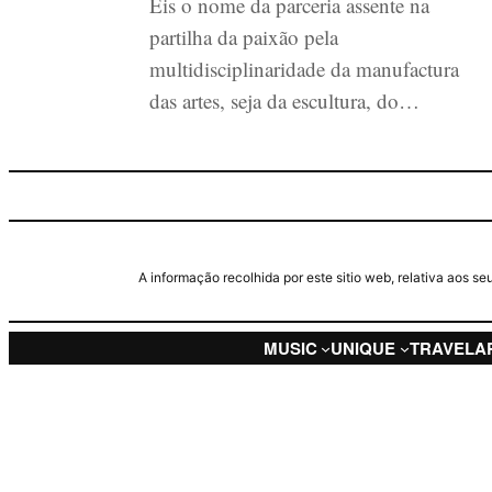
Eis o nome da parceria assente na
partilha da paixão pela
multidisciplinaridade da manufactura
das artes, seja da escultura, do…
A informação recolhida por este sitio web, relativa aos 
MUSIC
UNIQUE
TRAVEL
A