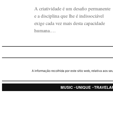
A criatividade é um desafio permanente
e a disciplina que lhe é indissociável
exige cada vez mais desta capacidade
humana.…
A informação recolhida por este sitio web, relativa aos 
MUSIC
UNIQUE
TRAVEL
A