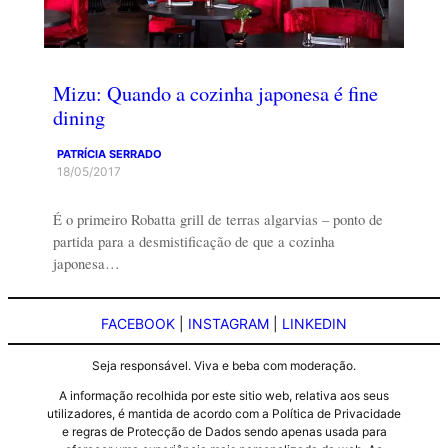
Mizu: Quando a cozinha japonesa é fine
dining
PATRÍCIA SERRADO
18/05/2017
É o primeiro Robatta grill de terras algarvias – ponto de
partida para a desmistificação de que a cozinha
japonesa…
FACEBOOK
|
INSTAGRAM
|
LINKEDIN
Seja responsável. Viva e beba com moderação.
A informação recolhida por este sitio web, relativa aos seus
utilizadores, é mantida de acordo com a Política de Privacidade
e regras de Protecção de Dados sendo apenas usada para