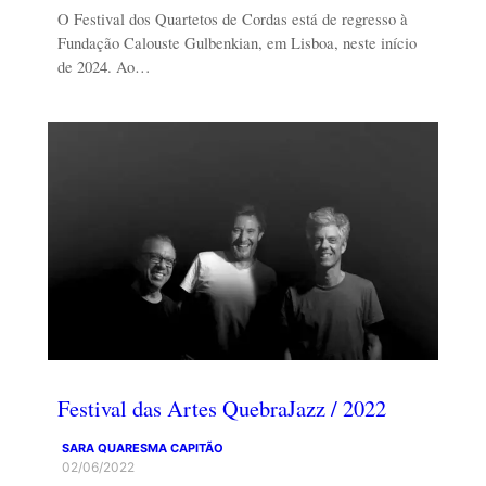
O Festival dos Quartetos de Cordas está de regresso à
Fundação Calouste Gulbenkian, em Lisboa, neste início
de 2024. Ao…
Festival das Artes QuebraJazz / 2022
SARA QUARESMA CAPITÃO
02/06/2022