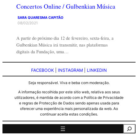
Concertos Online / Gulbenkian Música
SARA QUARESMA CAPITÃO
08/02/2021
A partir do próximo dia 12 de fevereiro, sexta-feira, a
Gulbenkian Música irá transmitir, nas plataformas
digitais da Fundação, uma…
FACEBOOK
|
INSTAGRAM
|
LINKEDIN
Seja responsável. Viva e beba com moderação.
A informação recolhida por este sitio web, relativa aos seus
utilizadores, é mantida de acordo com a Política de Privacidade
e regras de Protecção de Dados sendo apenas usada para
oferecer uma experiência mais personalizada da web. Ao
continuar aceita estas condições.
Pesquisa