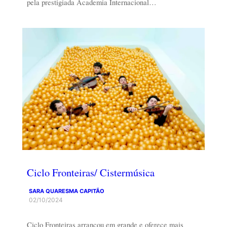
pela prestigiada Academia Internacional…
Ciclo Fronteiras/ Cistermúsica
SARA QUARESMA CAPITÃO
02/10/2024
Ciclo Fronteiras arrancou em grande e oferece mais