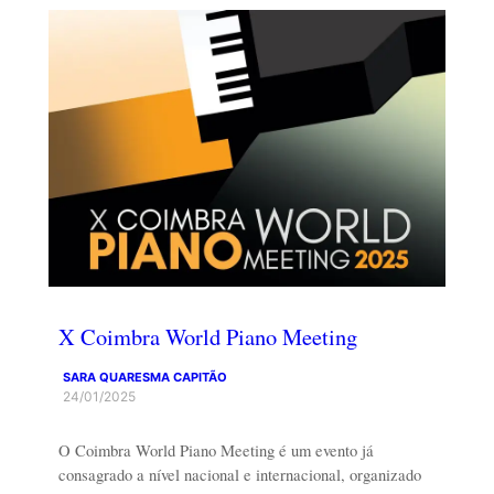
X Coimbra World Piano Meeting
SARA QUARESMA CAPITÃO
24/01/2025
O Coimbra World Piano Meeting é um evento já
consagrado a nível nacional e internacional, organizado