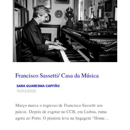
Francisco Sassetti/ Casa da Música
SARA QUARESMA CAPITÃO
10/03/2025
Março marca o regresso de Francisco Sassetti aos
palcos. Depois de esgotar no CCB, em Lisboa, ruma
agora ao Porto. O pianista leva na bagagem “Home…