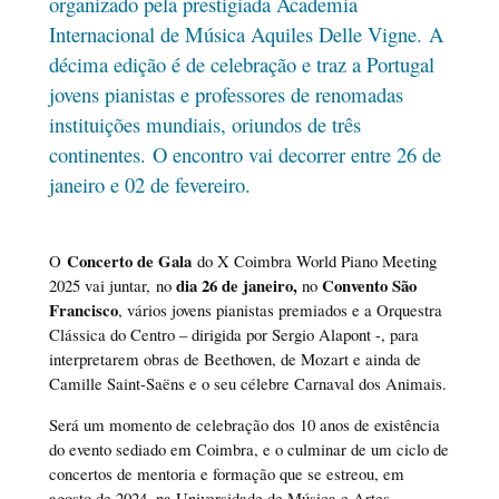
organizado pela prestigiada Academia
Internacional de Música Aquiles Delle Vigne. A
décima edição é de celebração e traz a Portugal
jovens pianistas e professores de renomadas
instituições mundiais, oriundos de três
continentes. O encontro vai decorrer entre 26 de
janeiro e 02 de fevereiro.
Concerto de Gala
O
do X Coimbra World Piano Meeting
dia 26 de janeiro,
Convento São
2025 vai juntar,
no
no
Francisco
, vários jovens pianistas premiados e a Orquestra
Clássica do Centro – dirigida por Sergio Alapont -, para
interpretarem obras de Beethoven, de Mozart e ainda de
Camille Saint-Saëns e o seu célebre Carnaval dos Animais.
Será um momento de celebração dos 10 anos de existência
do evento sediado em Coimbra, e o culminar de um ciclo de
concertos de mentoria e formação que se estreou, em
agosto de 2024, na Universidade de Música e Artes