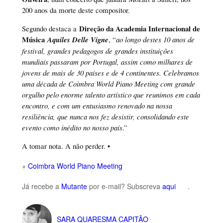
200 anos da morte deste compositor.
Direção da Academia Internacional de
Segundo destaca a
Música
Aquiles Delle Vigne
, “
ao longo destes 10 anos de
festival, grandes pedagogos de grandes instituições
mundiais passaram por Portugal, assim como milhares de
jovens de mais de 30 países e de 4 continentes. Celebramos
uma década de Coimbra World Piano Meeting com grande
orgulho pelo enorme talento artístico que reunimos em cada
encontro, e com um entusiasmo renovado na nossa
resiliência, que nunca nos fez desistir, consolidando este
evento como inédito no nosso país
.”
A tomar nota. A não perder. •
+
Coimbra World Piano Meeting
Já recebe a
Mutante
por e-mail? Subscreva
aqui
.
SARA QUARESMA CAPITÃO