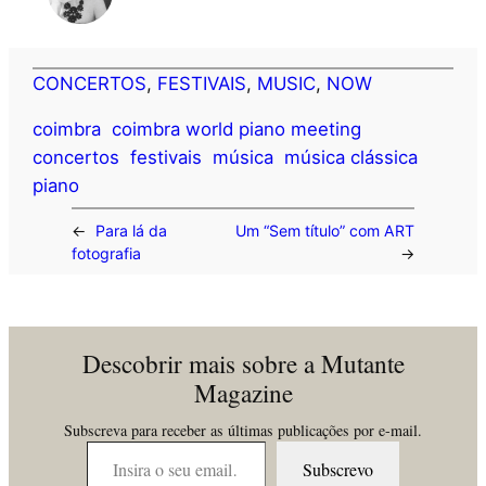
CONCERTOS
, 
FESTIVAIS
, 
MUSIC
, 
NOW
coimbra
coimbra world piano meeting
concertos
festivais
música
música clássica
piano
←
Para lá da
Um “Sem título” com ART
fotografia
→
Descobrir mais sobre a Mutante
Magazine
Subscreva para receber as últimas publicações por e-mail.
Insira o seu email…
Subscrevo