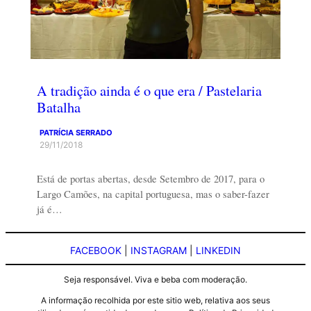
A tradição ainda é o que era / Pastelaria
Batalha
PATRÍCIA SERRADO
29/11/2018
Está de portas abertas, desde Setembro de 2017, para o
Largo Camões, na capital portuguesa, mas o saber-fazer
já é…
FACEBOOK
|
INSTAGRAM
|
LINKEDIN
Seja responsável. Viva e beba com moderação.
A informação recolhida por este sitio web, relativa aos seus