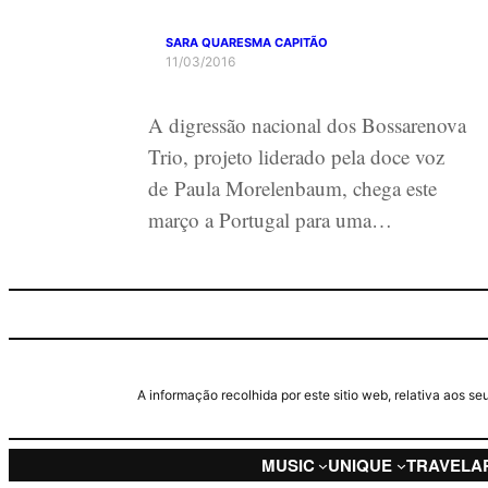
SARA QUARESMA CAPITÃO
11/03/2016
A digressão nacional dos Bossarenova
Trio, projeto liderado pela doce voz
de Paula Morelenbaum, chega este
março a Portugal para uma…
A informação recolhida por este sitio web, relativa aos 
MUSIC
UNIQUE
TRAVEL
A