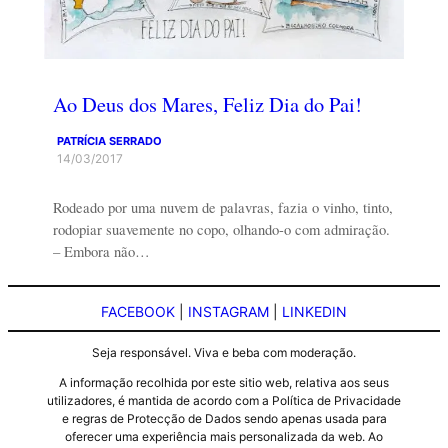
Ao Deus dos Mares, Feliz Dia do Pai!
PATRÍCIA SERRADO
14/03/2017
Rodeado por uma nuvem de palavras, fazia o vinho, tinto,
rodopiar suavemente no copo, olhando-o com admiração.
– Embora não…
FACEBOOK
|
INSTAGRAM
|
LINKEDIN
Seja responsável. Viva e beba com moderação.
A informação recolhida por este sitio web, relativa aos seus
utilizadores, é mantida de acordo com a Política de Privacidade
e regras de Protecção de Dados sendo apenas usada para
oferecer uma experiência mais personalizada da web. Ao