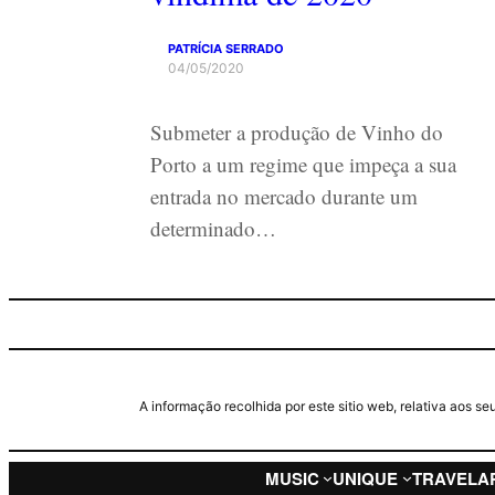
PATRÍCIA SERRADO
04/05/2020
Submeter a produção de Vinho do
Porto a um regime que impeça a sua
entrada no mercado durante um
determinado…
A informação recolhida por este sitio web, relativa aos 
MUSIC
UNIQUE
TRAVEL
A