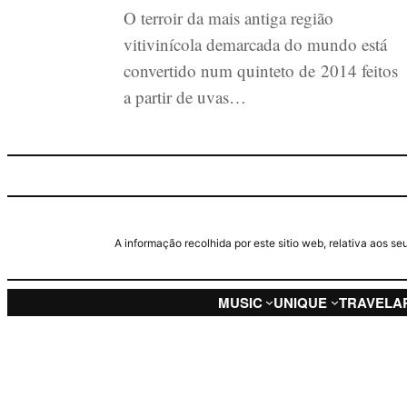
O terroir da mais antiga região
vitivinícola demarcada do mundo está
convertido num quinteto de 2014 feitos
a partir de uvas…
A informação recolhida por este sitio web, relativa aos 
MUSIC
UNIQUE
TRAVEL
A