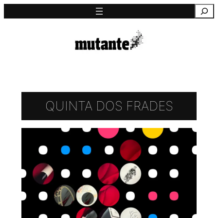
Saltar
Pesquisa
para
o
conteúdo
QUINTA DOS FRADES