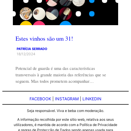
Estes vinhos são um 31!
PATRÍCIA SERRADO
18/12/2024
Potencial de guarda é uma das características
transversais à grande maioria das referências que se
seguem. Mas todos prometem acompanhar…
FACEBOOK
|
INSTAGRAM
|
LINKEDIN
Seja responsável. Viva e beba com moderação.
A informação recolhida por este sitio web, relativa aos seus
utilizadores, é mantida de acordo com a Política de Privacidade
e regras de Protecção de Dados sendo apenas usada para