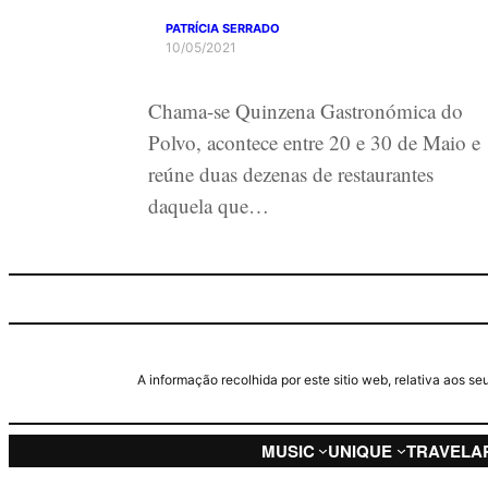
PATRÍCIA SERRADO
10/05/2021
Chama-se Quinzena Gastronómica do
Polvo, acontece entre 20 e 30 de Maio e
reúne duas dezenas de restaurantes
daquela que…
A informação recolhida por este sitio web, relativa aos 
MUSIC
UNIQUE
TRAVEL
A