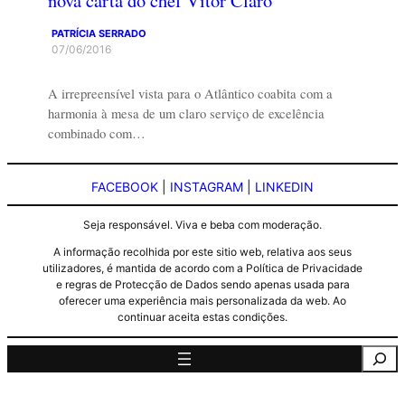
PATRÍCIA SERRADO
07/06/2016
A irrepreensível vista para o Atlântico coabita com a
harmonia à mesa de um claro serviço de excelência
combinado com…
FACEBOOK
|
INSTAGRAM
|
LINKEDIN
Seja responsável. Viva e beba com moderação.
A informação recolhida por este sitio web, relativa aos seus
utilizadores, é mantida de acordo com a Política de Privacidade
e regras de Protecção de Dados sendo apenas usada para
oferecer uma experiência mais personalizada da web. Ao
continuar aceita estas condições.
Pesquisa