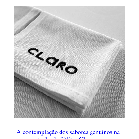
A contemplação dos sabores genuínos na
nova carta do chef Vítor Claro