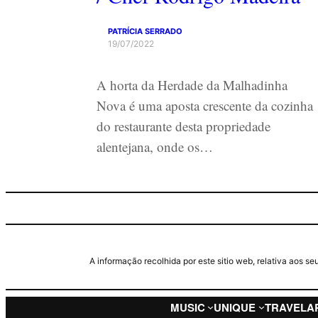
PATRÍCIA SERRADO
19/07/2022
A horta da Herdade da Malhadinha
Nova é uma aposta crescente da cozinha
do restaurante desta propriedade
alentejana, onde os…
A informação recolhida por este sitio web, relativa aos 
MUSIC
UNIQUE
TRAVEL
A