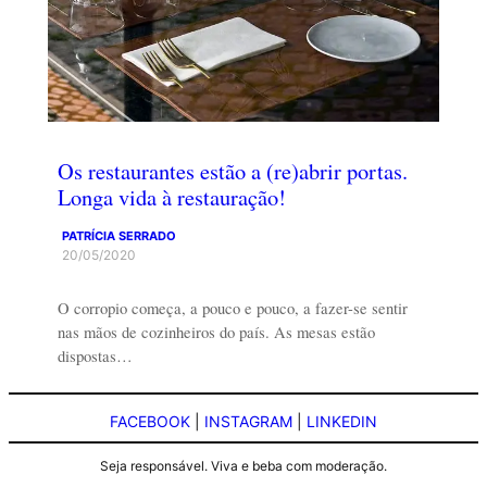
Os restaurantes estão a (re)abrir portas.
Longa vida à restauração!
PATRÍCIA SERRADO
20/05/2020
O corropio começa, a pouco e pouco, a fazer-se sentir
nas mãos de cozinheiros do país. As mesas estão
dispostas…
FACEBOOK
|
INSTAGRAM
|
LINKEDIN
Seja responsável. Viva e beba com moderação.