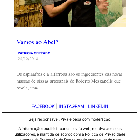
Vamos ao Abel?
PATRÍCIA SERRADO
24/10/2018
Os espinafres e a alfarroba são os ingredientes das novas
massas de pizzas artesanais de Roberto Mezzapelle que
revela, uma…
FACEBOOK
|
INSTAGRAM
|
LINKEDIN
Seja responsável. Viva e beba com moderação.
A informação recolhida por este sitio web, relativa aos seus
utilizadores, é mantida de acordo com a Política de Privacidade
e regras de Protecção de Dados sendo apenas usada para