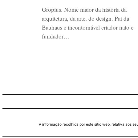
Gropius. Nome maior da história da
arquitetura, da arte, do design. Pai da
Bauhaus e incontornável criador nato e
fundador…
A informação recolhida por este sitio web, relativa aos 