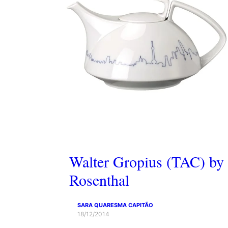
Walter Gropius (TAC) by
Rosenthal
SARA QUARESMA CAPITÃO
18/12/2014