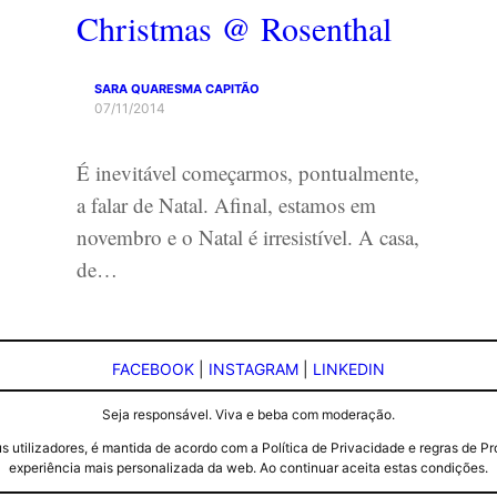
Christmas @ Rosenthal
SARA QUARESMA CAPITÃO
07/11/2014
É inevitável começarmos, pontualmente,
a falar de Natal. Afinal, estamos em
novembro e o Natal é irresistível. A casa,
de…
FACEBOOK
|
INSTAGRAM
|
LINKEDIN
Seja responsável. Viva e beba com moderação.
seus utilizadores, é mantida de acordo com a Política de Privacidade e regras d
experiência mais personalizada da web. Ao continuar aceita estas condições.