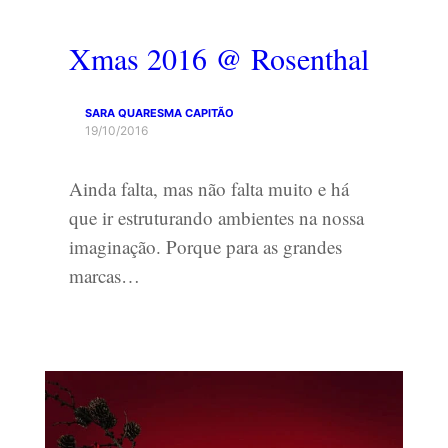
Xmas 2016 @ Rosenthal
SARA QUARESMA CAPITÃO
19/10/2016
Ainda falta, mas não falta muito e há
que ir estruturando ambientes na nossa
imaginação. Porque para as grandes
marcas…