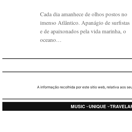
Cada dia amanhece de olhos postos no
imenso Atlântico. Apanágio de surfistas
e de apaixonados pela vida marinha, o
oceano…
A informação recolhida por este sitio web, relativa aos 
MUSIC
UNIQUE
TRAVEL
A