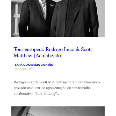
Tour europeia: Rodrigo Leão & Scott
Matthew [Actualizado]
SARA QUARESMA CAPITÃO
07/06/2017
Rodrigo Leão & Scott Matthew iniciaram em Novembro
passado uma tour de apresentação do seu trabalho
colaborativo, “Life Is Long”,…