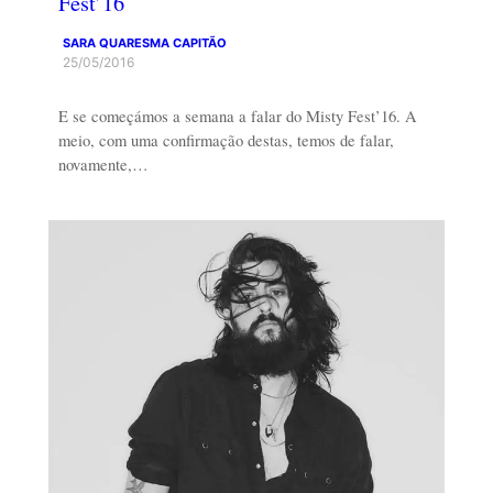
Fest’16
SARA QUARESMA CAPITÃO
25/05/2016
E se começámos a semana a falar do Misty Fest’16. A
meio, com uma confirmação destas, temos de falar,
novamente,…