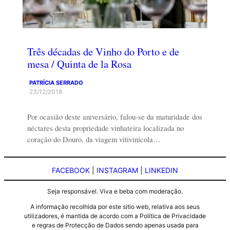
Três décadas de Vinho do Porto e de
mesa / Quinta de la Rosa
PATRÍCIA SERRADO
23/12/2018
Por ocasião deste aniversário, falou-se da maturidade dos
néctares desta propriedade vinhateira localizada no
coração do Douro, da viagem vitivinícola…
FACEBOOK
|
INSTAGRAM
|
LINKEDIN
Seja responsável. Viva e beba com moderação.
A informação recolhida por este sitio web, relativa aos seus
utilizadores, é mantida de acordo com a Política de Privacidade
e regras de Protecção de Dados sendo apenas usada para