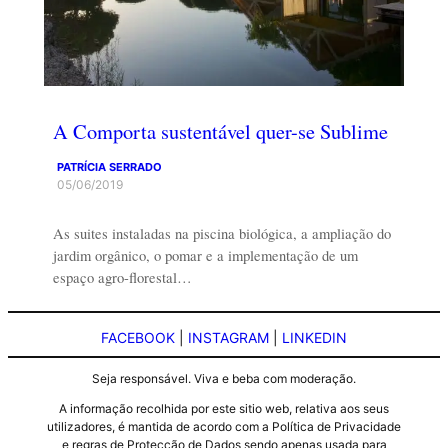
A Comporta sustentável quer-se Sublime
PATRÍCIA SERRADO
05/06/2019
As suites instaladas na piscina biológica, a ampliação do
jardim orgânico, o pomar e a implementação de um
espaço agro-florestal…
FACEBOOK
|
INSTAGRAM
|
LINKEDIN
Seja responsável. Viva e beba com moderação.
A informação recolhida por este sitio web, relativa aos seus
utilizadores, é mantida de acordo com a Política de Privacidade
e regras de Protecção de Dados sendo apenas usada para