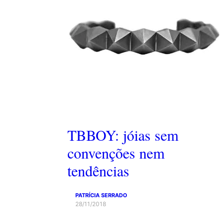
TBBOY: jóias sem
convenções nem
tendências
PATRÍCIA SERRADO
28/11/2018