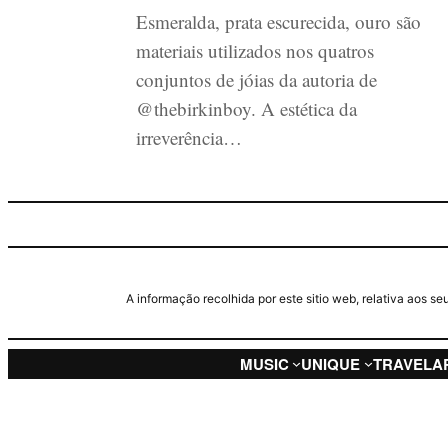
Esmeralda, prata escurecida, ouro são
materiais utilizados nos quatros
conjuntos de jóias da autoria de
@thebirkinboy. A estética da
irreverência…
A informação recolhida por este sitio web, relativa aos 
MUSIC
UNIQUE
TRAVEL
A