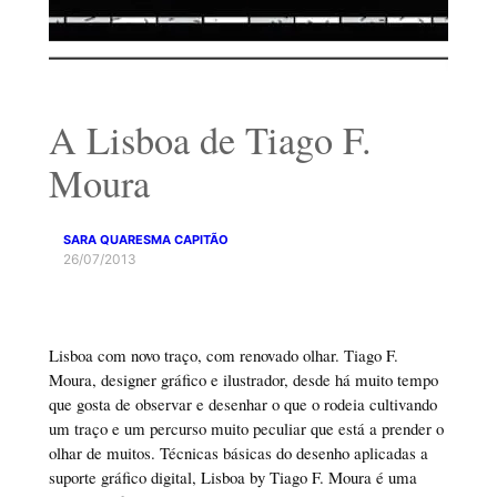
A Lisboa de Tiago F.
Moura
SARA QUARESMA CAPITÃO
26/07/2013
Lisboa com novo traço, com renovado olhar. Tiago F.
Moura, designer gráfico e ilustrador, desde há muito tempo
que gosta de observar e desenhar o que o rodeia cultivando
um traço e um percurso muito peculiar que está a prender o
olhar de muitos. Técnicas básicas do desenho aplicadas a
suporte gráfico digital, Lisboa by Tiago F. Moura é uma