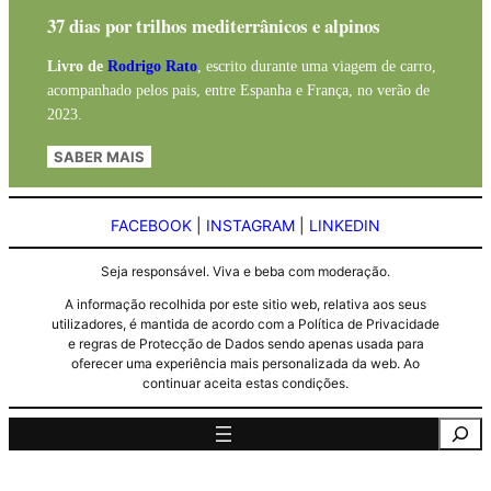
37 dias por trilhos mediterrânicos e alpinos
Livro de
Rodrigo Rato
, escrito durante uma viagem de carro,
acompanhado pelos pais, entre Espanha e França, no verão de
2023.
SABER MAIS
FACEBOOK
|
INSTAGRAM
|
LINKEDIN
Seja responsável. Viva e beba com moderação.
A informação recolhida por este sitio web, relativa aos seus
utilizadores, é mantida de acordo com a Política de Privacidade
e regras de Protecção de Dados sendo apenas usada para
oferecer uma experiência mais personalizada da web. Ao
continuar aceita estas condições.
Pesquisa