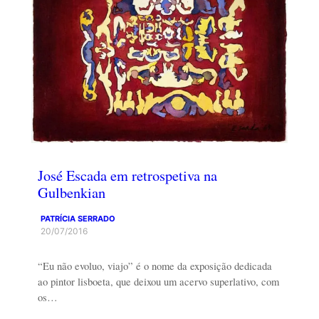
José Escada em retrospetiva na
Gulbenkian
PATRÍCIA SERRADO
20/07/2016
“Eu não evoluo, viajo” é o nome da exposição dedicada
ao pintor lisboeta, que deixou um acervo superlativo, com
os…