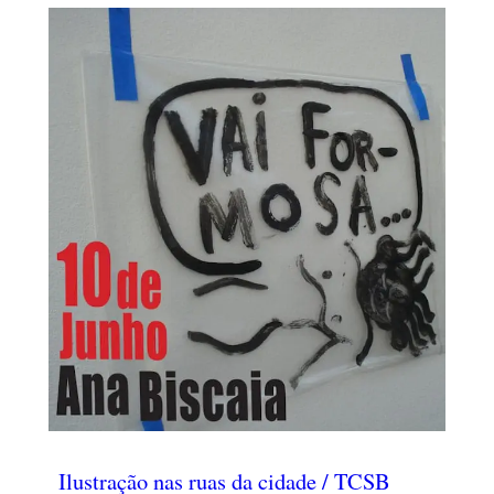
Ilustração nas ruas da cidade / TCSB