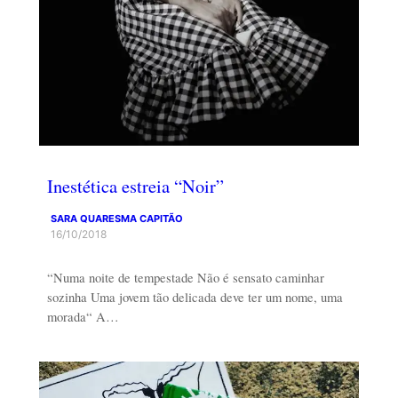
Inestética estreia “Noir”
SARA QUARESMA CAPITÃO
16/10/2018
“Numa noite de tempestade Não é sensato caminhar
sozinha Uma jovem tão delicada deve ter um nome, uma
morada“ A…