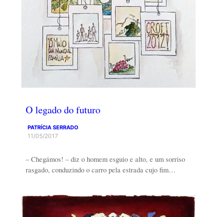
O legado do futuro
PATRÍCIA SERRADO
11/05/2017
– Chegámos! – diz o homem esguio e alto, e um sorriso
rasgado, conduzindo o carro pela estrada cujo fim…