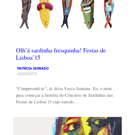
Olh’á sardinha fresquinha! Festas de
Lisboa’15
PATRÍCIA SERRADO
06/05/2015
“Compreendi-te”, já dizia Vasco Santana. Eis o mote
para começar a história do Concurso de Sardinhas das
Festas de Lisboa’15 cujo enredo…