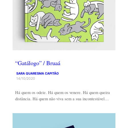
“Gatálogo” / Bruaá
SARA QUARESMA CAPITÃO
14/10/2020
Há quem os odeie. Há quem os venere. Há quem queira
distância. Há quem não viva sem a sua incontestável…