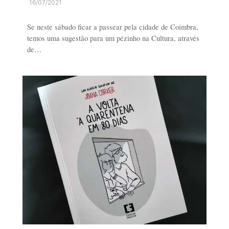
16/07/2021
Se neste sábado ficar a passear pela cidade de Coimbra,
temos uma sugestão para um pézinho na Cultura, através
de…