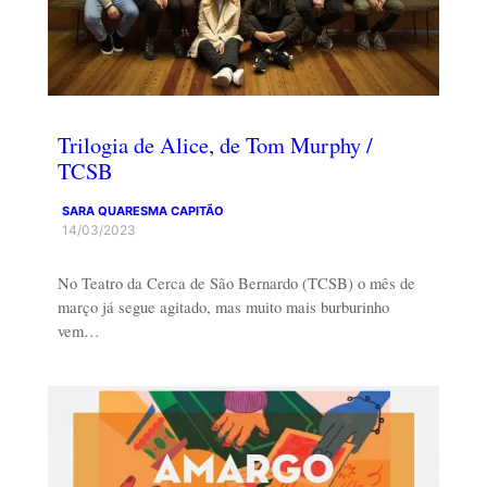
Trilogia de Alice, de Tom Murphy /
TCSB
SARA QUARESMA CAPITÃO
14/03/2023
No Teatro da Cerca de São Bernardo (TCSB) o mês de
março já segue agitado, mas muito mais burburinho
vem…