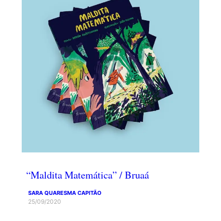
“Maldita Matemática” / Bruaá
SARA QUARESMA CAPITÃO
25/09/2020