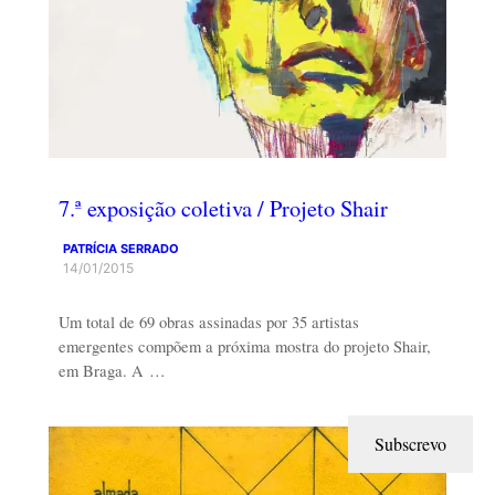
7.ª exposição coletiva / Projeto Shair
PATRÍCIA SERRADO
14/01/2015
Um total de 69 obras assinadas por 35 artistas
emergentes compõem a próxima mostra do projeto Shair,
em Braga. A …
Subscrevo