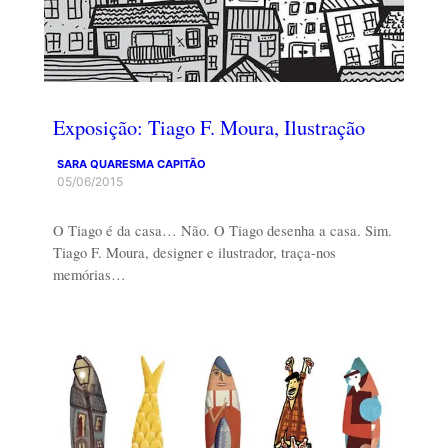
Exposição: Tiago F. Moura, Ilustração
SARA QUARESMA CAPITÃO
05/06/2015
O Tiago é da casa… Não. O Tiago desenha a casa. Sim.
Tiago F. Moura, designer e ilustrador, traça-nos
memórias…