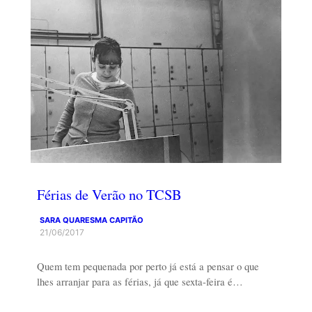
Férias de Verão no TCSB
SARA QUARESMA CAPITÃO
21/06/2017
Quem tem pequenada por perto já está a pensar o que
lhes arranjar para as férias, já que sexta-feira é…