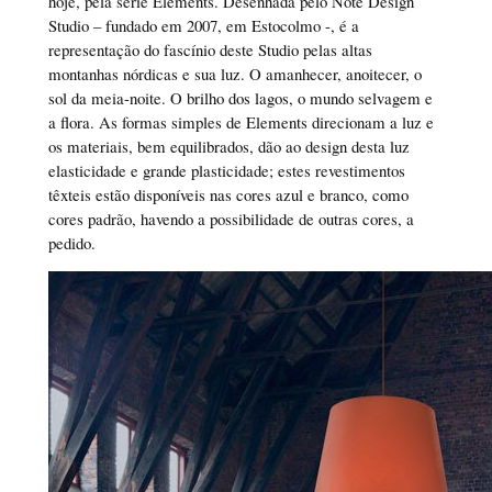
hoje, pela série Elements. Desenhada pelo Note Design
Studio – fundado em 2007, em Estocolmo -, é a
representação do fascínio deste Studio pelas altas
montanhas nórdicas e sua luz. O amanhecer, anoitecer, o
sol da meia-noite. O brilho dos lagos, o mundo selvagem e
a flora. As formas simples de Elements direcionam a luz e
os materiais, bem equilibrados, dão ao design desta luz
elasticidade e grande plasticidade; estes revestimentos
têxteis estão disponíveis nas cores azul e branco, como
cores padrão, havendo a possibilidade de outras cores, a
pedido.