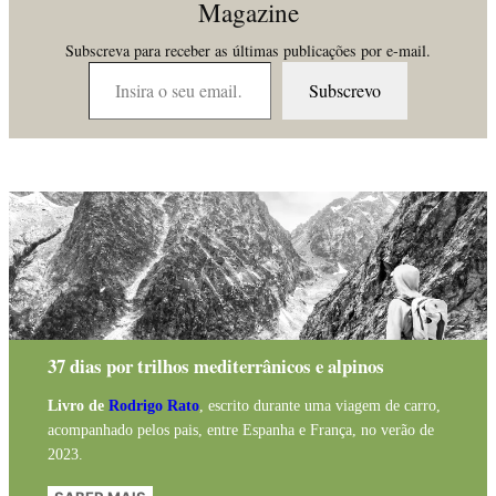
Magazine
Subscreva para receber as últimas publicações por e-mail.
Insira o seu email…
Subscrevo
37 dias por trilhos mediterrânicos e alpinos
Livro de
Rodrigo Rato
, escrito durante uma viagem de carro,
acompanhado pelos pais, entre Espanha e França, no verão de
2023.