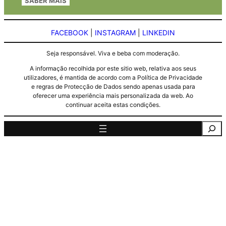
SABER MAIS
FACEBOOK
|
INSTAGRAM
|
LINKEDIN
Seja responsável. Viva e beba com moderação.
A informação recolhida por este sitio web, relativa aos seus
utilizadores, é mantida de acordo com a Política de Privacidade
e regras de Protecção de Dados sendo apenas usada para
oferecer uma experiência mais personalizada da web. Ao
continuar aceita estas condições.
Pesquisa