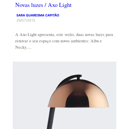
Novas luzes / Axo Light
SARA QUARESMA CAPITÃO
29/07/2015
A Axo Light apresenta, este verão, duas novas luzes para
renovar o seu espaço com novos ambientes: Aibu e
Necky.…