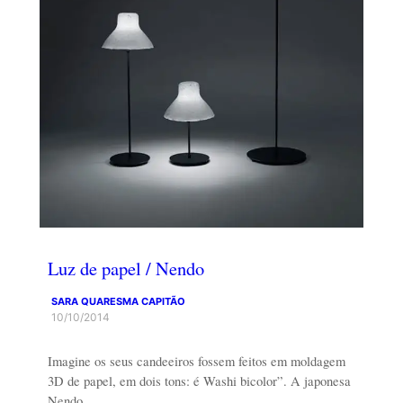
Luz de papel / Nendo
SARA QUARESMA CAPITÃO
10/10/2014
Imagine os seus candeeiros fossem feitos em moldagem
3D de papel, em dois tons: é Washi bicolor”. A japonesa
Nendo…