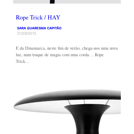
Rope Trick / HAY
SARA QUARESMA CAPITÃO
21/09/2015
E da Dinamarca, neste fim de verão, chega-nos uma nova
luz, num truque de magia com uma corda… Rope
Trick…