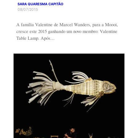
SARA QUARESMA CAPITÃO
08/07/2015
A família Valentine de Marcel Wanders, para a Moooi,
cresce este 2015 ganhando um novo membro: Valentine
Table Lamp. Após…