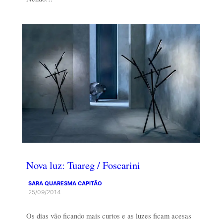
Nova luz: Tuareg / Foscarini
SARA QUARESMA CAPITÃO
25/09/2014
Os dias vão ficando mais curtos e as luzes ficam acesas