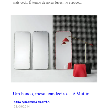
mais cedo. É tempo de novas luzes, no espaço…
Um banco, mesa, candeeiro… é Muffin
SARA QUARESMA CAPITÃO
23/09/2014