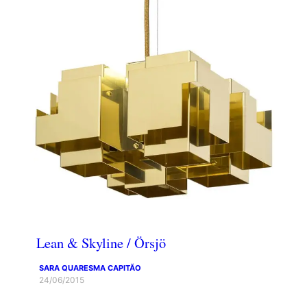
Lean & Skyline / Örsjö
SARA QUARESMA CAPITÃO
24/06/2015