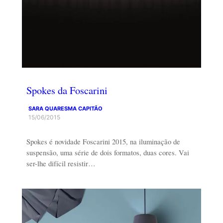
Spokes da Foscarini
SARA QUARESMA CAPITÃO
15/06/2015
Spokes é novidade Foscarini 2015, na iluminação de
suspensão, uma série de dois formatos, duas cores. Vai
ser-lhe difícil resistir…