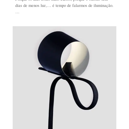
dias de menos luz,… é tempo de falarmos de iluminação.
…