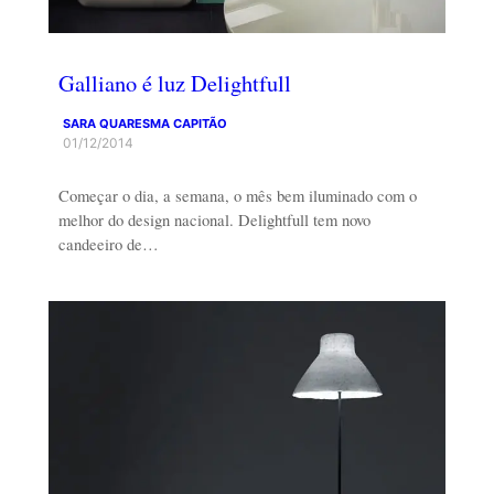
Galliano é luz Delightfull
SARA QUARESMA CAPITÃO
01/12/2014
Começar o dia, a semana, o mês bem iluminado com o
melhor do design nacional. Delightfull tem novo
candeeiro de…