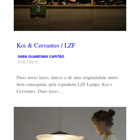
Koi & Cervantes / LZF
SARA QUARESMA CAPITÃO
01/07/2015
Duas novas luzes, únicas e de uma originalidade muito
bem conseguida, pela espanhola LZF Lamps: Koi e
Cervantes. Duas luzes…