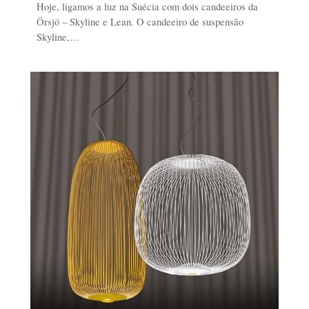
Hoje, ligamos a luz na Suécia com dois candeeiros da
Örsjö – Skyline e Lean. O candeeiro de suspensão
Skyline,…