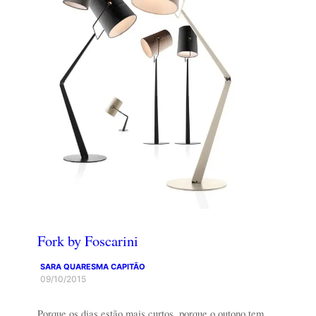
Fork by Foscarini
SARA QUARESMA CAPITÃO
09/10/2015
Porque os dias estão mais curtos, porque o outono tem