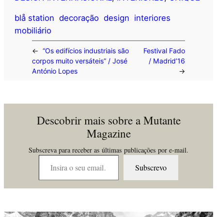
blå station
decoração
design
interiores
mobiliário
←
“Os edifícios industriais são
Festival Fado
corpos muito versáteis” / José
/ Madrid’16
António Lopes
→
Descobrir mais sobre a Mutante
Magazine
Subscreva para receber as últimas publicações por e-mail.
Insira o seu email…
Subscrevo