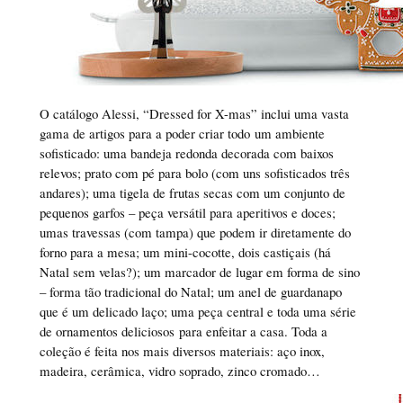
O catálogo Alessi, “Dressed for X-mas” inclui uma vasta
gama de artigos para a poder criar todo um ambiente
sofisticado: uma bandeja redonda decorada com baixos
relevos; prato com pé para bolo (com uns sofisticados três
andares); uma tigela de frutas secas com um conjunto de
pequenos garfos – peça versátil para aperitivos e doces;
umas travessas (com tampa) que podem ir diretamente do
forno para a mesa; um mini-cocotte, dois castiçais (há
Natal sem velas?); um marcador de lugar em forma de sino
– forma tão tradicional do Natal; um anel de guardanapo
que é um delicado laço; uma peça central e toda uma série
de ornamentos deliciosos para enfeitar a casa. Toda a
coleção é feita nos mais diversos materiais: aço inox,
madeira, cerâmica, vidro soprado, zinco cromado…