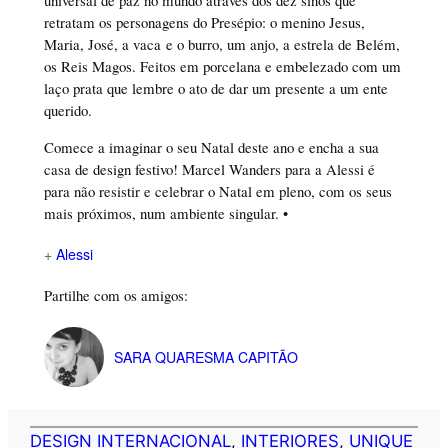
universal de paz no mundo através dos dez sinos que
retratam os personagens do Presépio: o menino Jesus,
Maria, José, a vaca e o burro, um anjo, a estrela de Belém,
os Reis Magos. Feitos em porcelana e embelezado com um
laço prata que lembre o ato de dar um presente a um ente
querido.
Comece a imaginar o seu Natal deste ano e encha a sua
casa de design festivo! Marcel Wanders para a Alessi é
para não resistir e celebrar o Natal em pleno, com os seus
mais próximos, num ambiente singular. •
+
Alessi
Partilhe com os amigos:
SARA QUARESMA CAPITÃO
DESIGN INTERNACIONAL
, 
INTERIORES
, 
UNIQUE