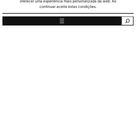
oferecer uma experiência mais personalizada da web. Ao
continuar aceita estas condições.
Pesquisa