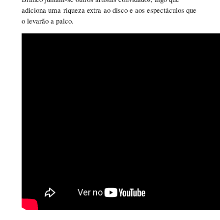
adiciona uma riqueza extra ao disco e aos espectáculos que
o levarão a palco.