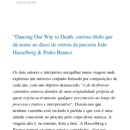
06/10/2016
“Dancing Our Way to Death, curioso título que
dá nome ao disco de estreia da parceria João
Hasselberg & Pedro Branco.
Os dois autores e intérpretes mergulhar numa viagem onde
exploram um universo conjunto formado por composições de
cada um, com um objetivo demarcado: “
o de desbravar
caminhos sonoros dotados de uma originalidade própria de
quem rejeita activamente qualquer preconceito ao longo do
processo criativo e interpretativo
“. Dizem-nos que
nenhum caminho está excluído à partida e que esta é uma
atitude consciente no procura pelo corpo desta música. A
viagem não é, no entanto, feita a dois. A Hasselberg e
Branco juntam-se outros artistas convidados, algo que