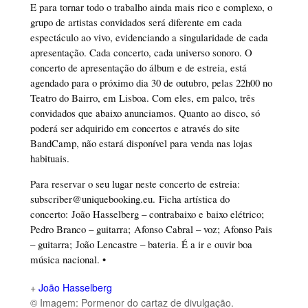
E para tornar todo o trabalho ainda mais rico e complexo, o
grupo de artistas convidados será diferente em cada
espectáculo ao vivo, evidenciando a singularidade de cada
apresentação. Cada concerto, cada universo sonoro. O
concerto de apresentação do álbum e de estreia, está
agendado para o próximo dia 30 de outubro, pelas 22h00 no
Teatro do Bairro, em Lisboa. Com eles, em palco, três
convidados que abaixo anunciamos. Quanto ao disco, só
poderá ser adquirido em concertos e através do site
BandCamp, não estará disponível para venda nas lojas
habituais.
Para reservar o seu lugar neste concerto de estreia:
subscriber@uniquebooking.eu. Ficha artística do
concerto: João Hasselberg – contrabaixo e baixo elétrico;
Pedro Branco – guitarra; Afonso Cabral – voz; Afonso Pais
– guitarra; João Lencastre – bateria. É a ir e ouvir boa
música nacional. •
+
João Hasselberg
© Imagem: Pormenor do cartaz de divulgação.