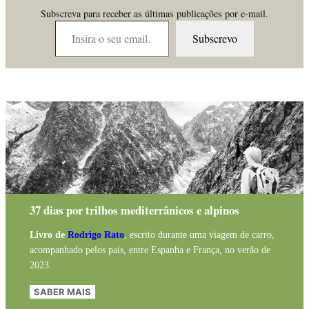
Subscreva para receber as últimas publicações por e-mail.
Insira o seu email…
Subscrevo
37 dias por trilhos mediterrânicos e alpinos
Livro de
Rodrigo Rato
, escrito durante uma viagem de carro,
acompanhado pelos pais, entre Espanha e França, no verão de
2023.
SABER MAIS