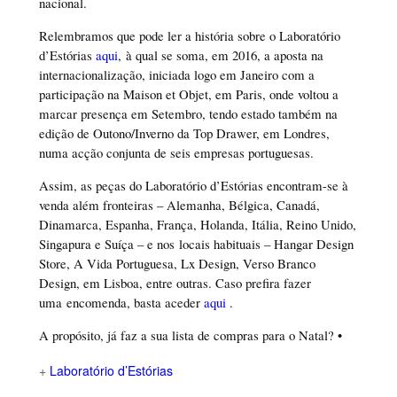
nacional.
Relembramos que pode ler a história sobre o Laboratório
d’Estórias
aqui
, à qual se soma, em 2016, a aposta na
internacionalização, iniciada logo em Janeiro com a
participação na Maison et Objet, em Paris, onde voltou a
marcar presença em Setembro, tendo estado também na
edição de Outono/Inverno da Top Drawer, em Londres,
numa acção conjunta de seis empresas portuguesas.
Assim, as peças do Laboratório d’Estórias encontram-se à
venda além fronteiras – Alemanha, Bélgica, Canadá,
Dinamarca, Espanha, França, Holanda, Itália, Reino Unido,
Singapura e Suíça – e nos locais habituais – Hangar Design
Store, A Vida Portuguesa, Lx Design, Verso Branco
Design, em Lisboa, entre outras. Caso prefira fazer
uma encomenda, basta aceder
aqui
.
A propósito, já faz a sua lista de compras para o Natal? •
+
Laboratório d’Estórias