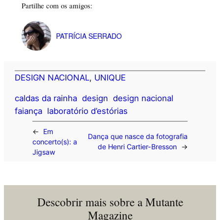
Partilhe com os amigos:
PATRÍCIA SERRADO
DESIGN NACIONAL
, 
UNIQUE
caldas da rainha
design
design nacional
faiança
laboratório d’estórias
←
Em
Dança que nasce da fotografia
concerto(s): a
de Henri Cartier-Bresson
→
Jigsaw
Descobrir mais sobre a Mutante
Magazine